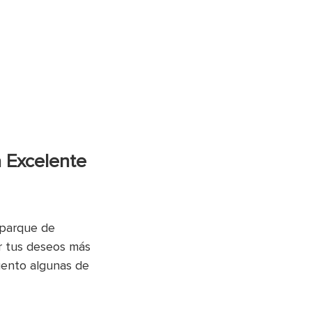
 Excelente
 parque de
er tus deseos más
uento algunas de