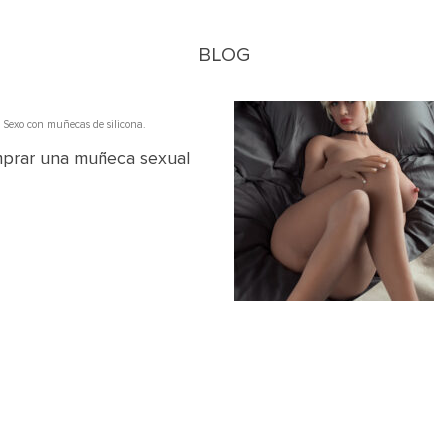
BLOG
:
Sexo con muñecas de silicona.
mprar una muñeca sexual