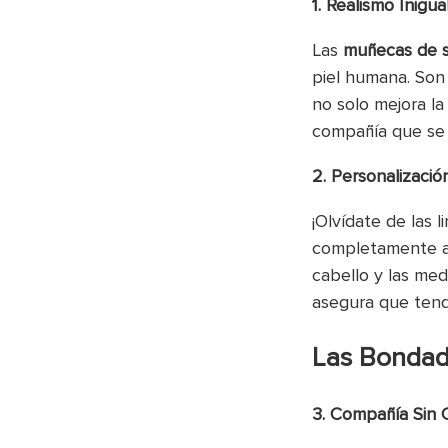
1. Realismo Inigua
Las
muñecas de s
piel humana. Son 
no solo mejora la
compañía que se 
2. Personalizació
¡Olvídate de las 
completamente a t
cabello y las med
asegura que tend
Las Bondad
3. Compañía Sin 