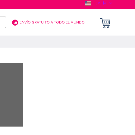
(US $)
ENVÍO GRATUITO A TODO EL MUNDO