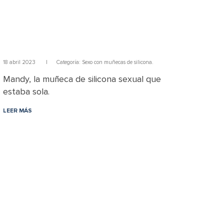
18 abril 2023
|
Categoría:
Sexo con muñecas de silicona.
Mandy, la muñeca de silicona sexual que
estaba sola.
LEER MÁS