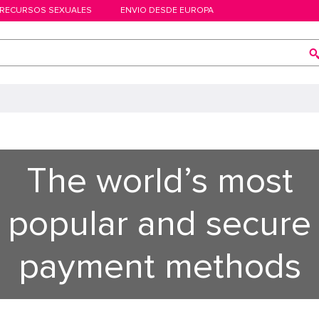
RECURSOS SEXUALES
ENVIO DESDE EUROPA
The world’s most
popular and secure
payment methods