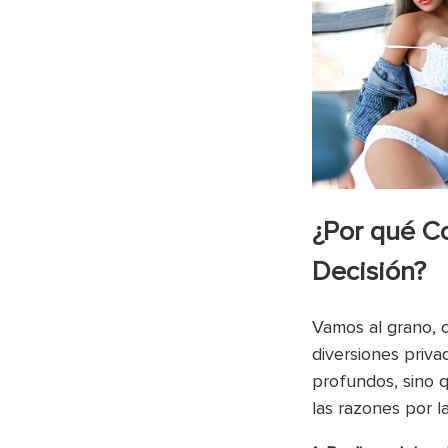
¿Por qué C
Decisión?
Vamos al grano, 
diversiones priv
profundos, sino 
las razones por l