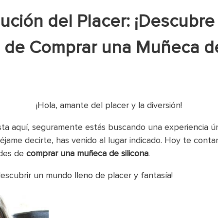
ución del Placer: ¡Descubre
s de Comprar una Muñeca d
¡Hola, amante del placer y la diversión!
asta aquí, seguramente estás buscando una experiencia ún
jame decirte, has venido al lugar indicado. Hoy te conta
ades de
comprar una muñeca de silicona
.
escubrir un mundo lleno de placer y fantasía!