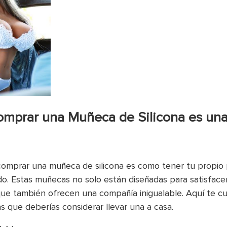
omprar una Muñeca de Silicona es una
comprar una muñeca de silicona es como tener tu propio
ado. Estas muñecas no solo están diseñadas para satisfac
que también ofrecen una compañía inigualable. Aquí te c
as que deberías considerar llevar una a casa.