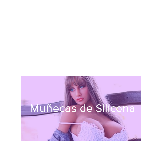
Muñecas de Silicona