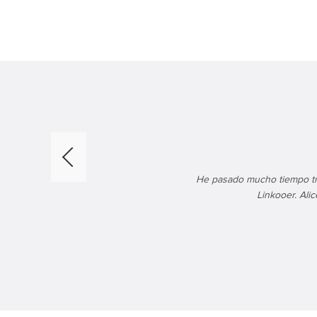
He pasado mucho tiempo tr
Linkooer. Ali