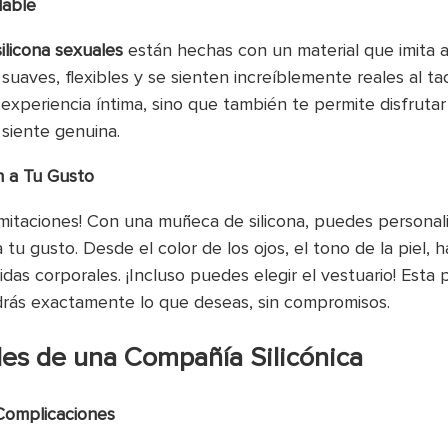
lable
ilicona sexuales
están hechas con un material que imita a
suaves, flexibles y se sienten increíblemente reales al ta
 experiencia íntima, sino que también te permite disfruta
siente genuina.
n a Tu Gusto
limitaciones! Con una muñeca de silicona, puedes personali
u gusto. Desde el color de los ojos, el tono de la piel, ha
idas corporales. ¡Incluso puedes elegir el vestuario! Esta 
rás exactamente lo que deseas, sin compromisos.
es de una Compañía Silicónica
Complicaciones