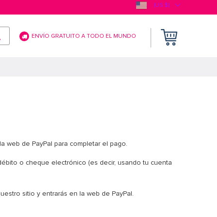
(US $)
ENVÍO GRATUITO A TODO EL MUNDO
a la web de PayPal para completar el pago.
e débito o cheque electrónico (es decir, usando tu cuenta
uestro sitio y entrarás en la web de PayPal.