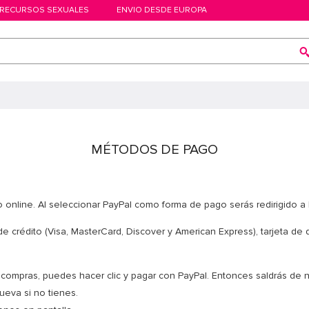
RECURSOS SEXUALES
ENVIO DESDE EUROPA
MÉTODOS DE PAGO
ero online. Al seleccionar PayPal como forma de pago serás redirigido 
 de crédito (Visa, MasterCard, Discover y American Express), tarjeta d
e compras, puedes hacer clic y pagar con PayPal. Entonces saldrás de n
ueva si no tienes.