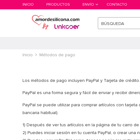
INICIO
PRODUCTOS
ENVÍO
CONTACTO
BÚSQUEDA
Inicio
Métodos de pago
Los métodos de pago incluyen PayPal y Tarjeta de crédito.
PayPal es una forma segura y fácil de enviar y recibir din
PayPal se puede utilizar para comprar artículos con tarjeta
bancaria habitual).
1) Después de ver tus artículos en la página de tu carro d
2) Puedes iniciar sesión en tu cuenta PayPal, o crear una n