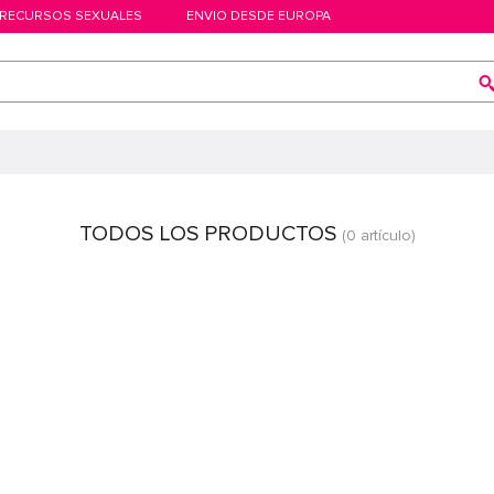
RECURSOS SEXUALES
ENVIO DESDE EUROPA
TODOS LOS PRODUCTOS
(0 artículo)