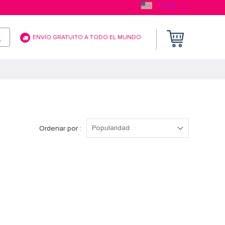
(US $)
ENVÍO GRATUITO A TODO EL MUNDO
Popularidad
Ordenar por :